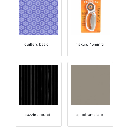
quilters basic
fiskars 45mm ti
buzzin around
spectrum slate