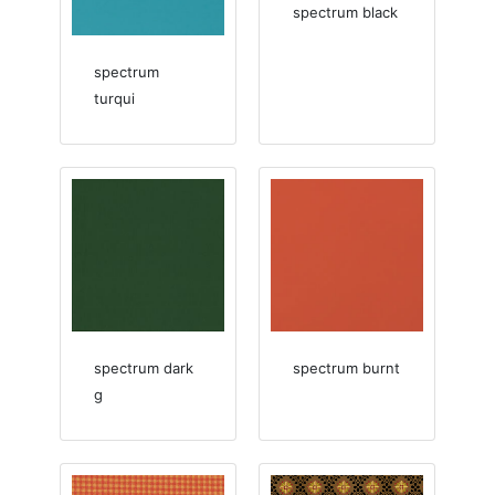
spectrum black
spectrum
turqui
spectrum dark
spectrum burnt
g