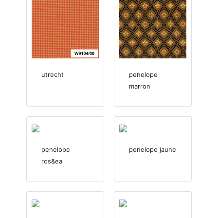
utrecht
penelope
marron
penelope
penelope jaune
ros&ea