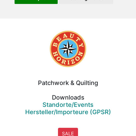
Beauty
Horizon
Patchwork & Quilting
Downloads
Standorte/Events
Hersteller/Importeure (GPSR)
SALE