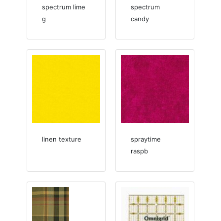
spectrum lime
spectrum
g
candy
linen texture
spraytime
raspb