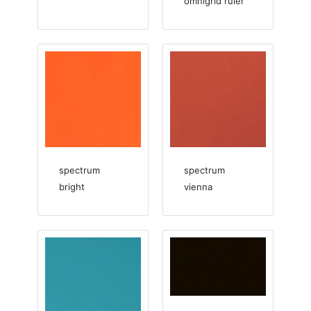
omnigrid ruler
spectrum
spectrum
bright
vienna