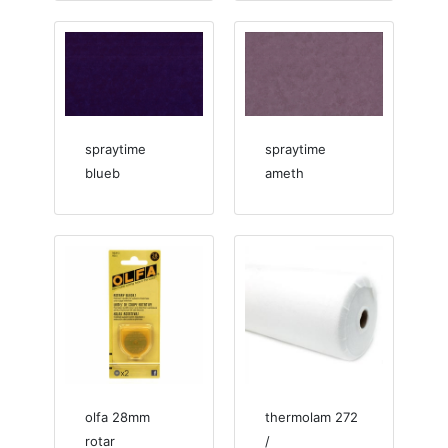
spraytime
spraytime
blueb
ameth
olfa 28mm
thermolam 272
rotar
/