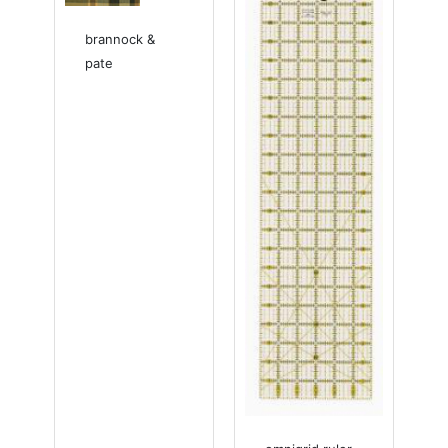
brannock &
pate