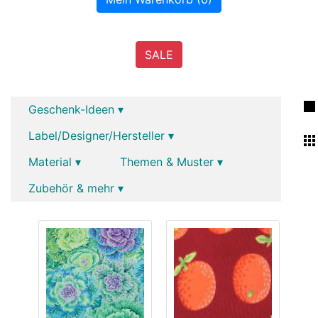
SALE
Geschenk-Ideen ▾
Label/Designer/Hersteller ▾
Material ▾
Themen & Muster ▾
Zubehör & mehr ▾