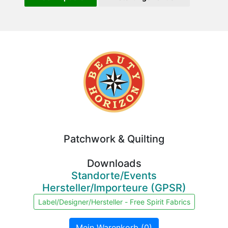
Beauty
Horizon
Patchwork & Quilting
Downloads
Standorte/Events
Hersteller/Importeure (GPSR)
Label/Designer/Hersteller - Free Spirit Fabrics
Mein Warenkorb (0)