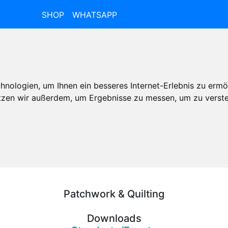
SHOP
WHATSAPP
nologien, um Ihnen ein besseres Internet-Erlebnis zu ermö
utzen wir außerdem, um Ergebnisse zu messen, um zu ver
Patchwork & Quilting
Downloads