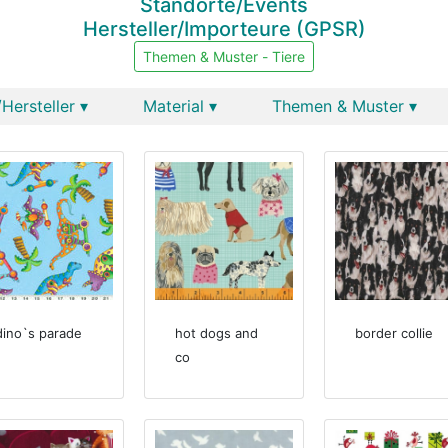
Standorte/Events
Hersteller/Importeure (GPSR)
Themen & Muster - Tiere
Hersteller ▾
Material ▾
Themen & Muster ▾
dino`s parade
hot dogs and
border collie
co