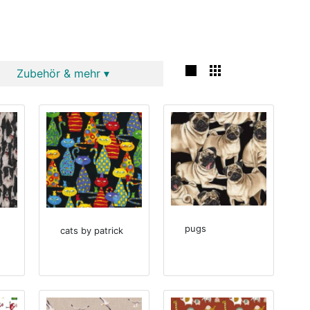
Zubehör & mehr ▾
pugs
cats by patrick