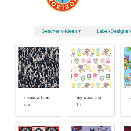
Geschenk-Ideen ▾
Label/Designer/
meadow farm
my woodland
cro
fri