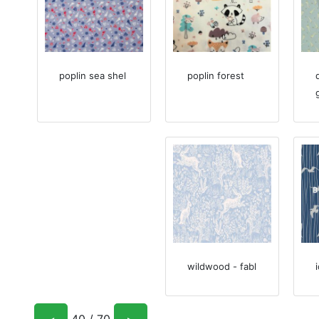
poplin sea shel
poplin forest
wildwood - fabl
40 / 70