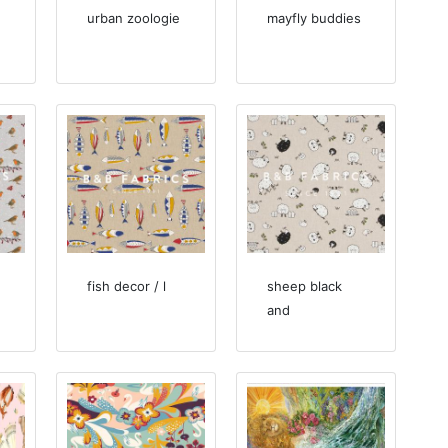
urban zoologie
mayfly buddies
fish decor / l
sheep black
and