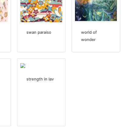
swan paraiso
world of
wonder
strength in lav