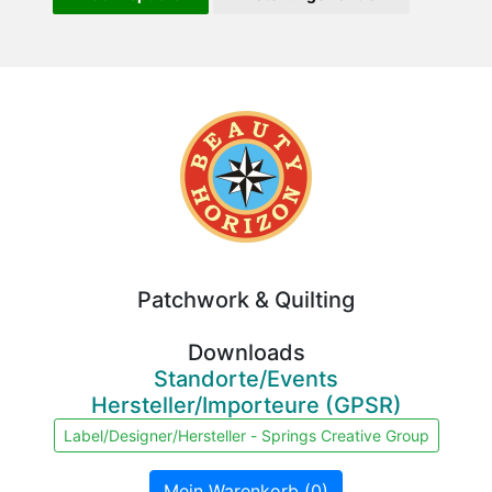
Beauty
Horizon
Patchwork & Quilting
Downloads
Standorte/Events
Hersteller/Importeure (GPSR)
Label/Designer/Hersteller - Springs Creative Group
Mein Warenkorb (0)