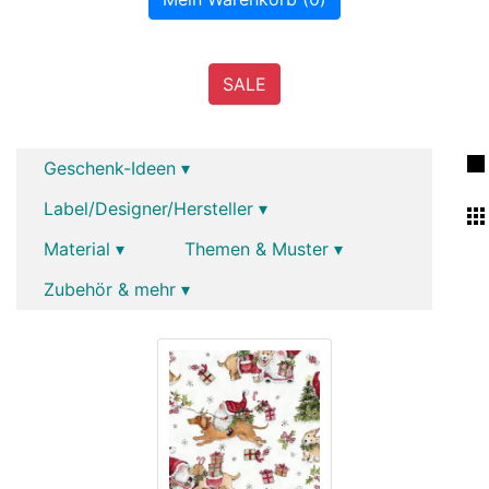
SALE
Geschenk-Ideen ▾
Label/Designer/Hersteller ▾
Material ▾
Themen & Muster ▾
Zubehör & mehr ▾