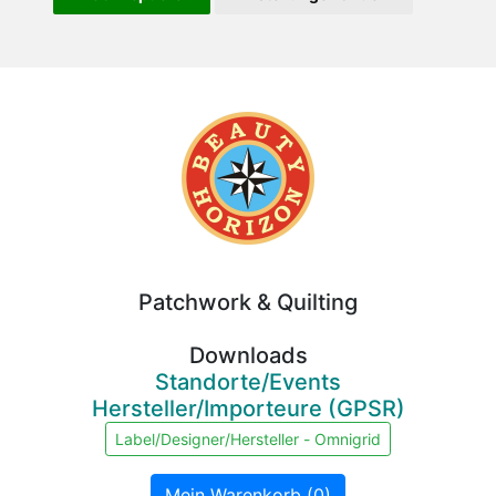
Beauty
Horizon
Patchwork & Quilting
Downloads
Standorte/Events
Hersteller/Importeure (GPSR)
Label/Designer/Hersteller - Omnigrid
Mein Warenkorb (0)