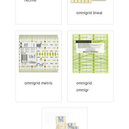
omnigrid lineal
omnigrid metris
omnigrid
omnigr