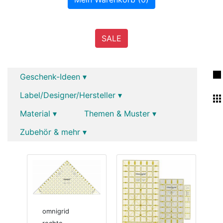
SALE
Geschenk-Ideen ▾
Label/Designer/Hersteller ▾
Material ▾
Themen & Muster ▾
Zubehör & mehr ▾
omnigrid
rechte