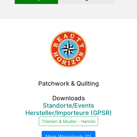
Beauty
Horizon
Patchwork & Quilting
Downloads
Standorte/Events
Hersteller/Importeure (GPSR)
Themen & Muster - Herzen
Mein Warenkorb (0)