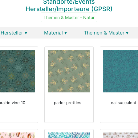
Standorte/Events
Hersteller/Importeure (GPSR)
Themen & Muster - Natur
Hersteller ▾
Material ▾
Themen & Muster ▾
prairie vine 10
parlor pretties
teal succulent