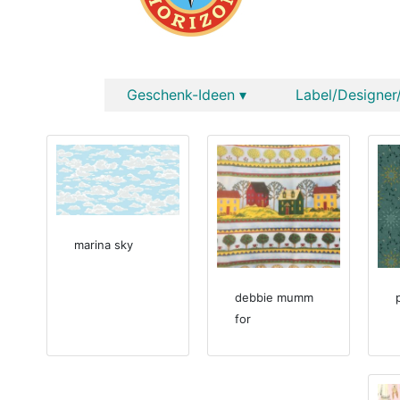
Geschenk-Ideen ▾
Label/Designer/
marina sky
debbie mumm
for