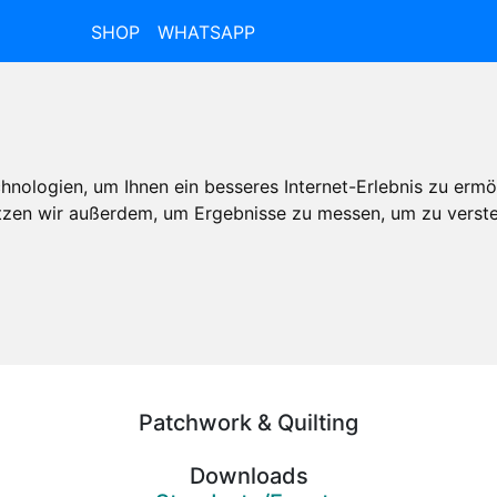
SHOP
WHATSAPP
nologien, um Ihnen ein besseres Internet-Erlebnis zu ermö
utzen wir außerdem, um Ergebnisse zu messen, um zu ver
Patchwork & Quilting
Downloads