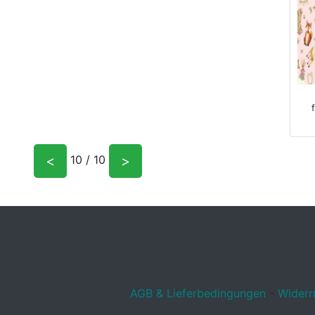
<
>
10 / 10
AGB & Lieferbedingungen
-
Widerr