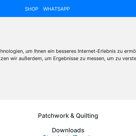
SHOP
WHATSAPP
nologien, um Ihnen ein besseres Internet-Erlebnis zu ermö
utzen wir außerdem, um Ergebnisse zu messen, um zu ver
Patchwork & Quilting
Downloads