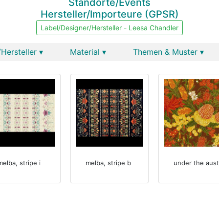
Standorte/Events
Hersteller/Importeure (GPSR)
Label/Designer/Hersteller - Leesa Chandler
Hersteller ▾
Material ▾
Themen & Muster ▾
melba, stripe i
melba, stripe b
under the aust