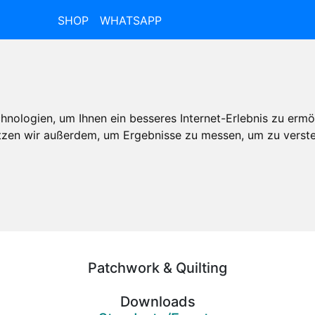
SHOP
WHATSAPP
nologien, um Ihnen ein besseres Internet-Erlebnis zu ermö
utzen wir außerdem, um Ergebnisse zu messen, um zu ver
Patchwork & Quilting
Downloads