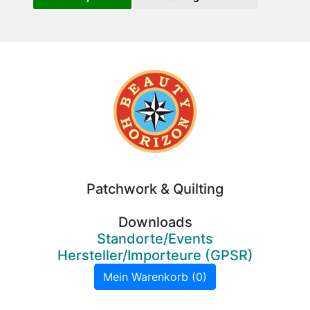
Beauty
Horizon
Patchwork & Quilting
Downloads
Standorte/Events
Hersteller/Importeure (GPSR)
Mein Warenkorb (0)