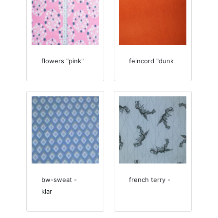
flowers "pink"
feincord "dunk
bw-sweat -
french terry -
klar