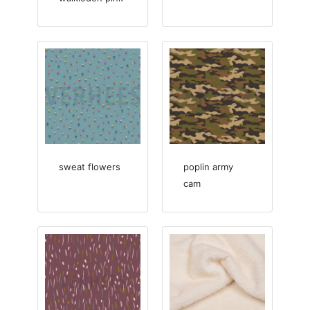
sweat flowers
poplin army
cam