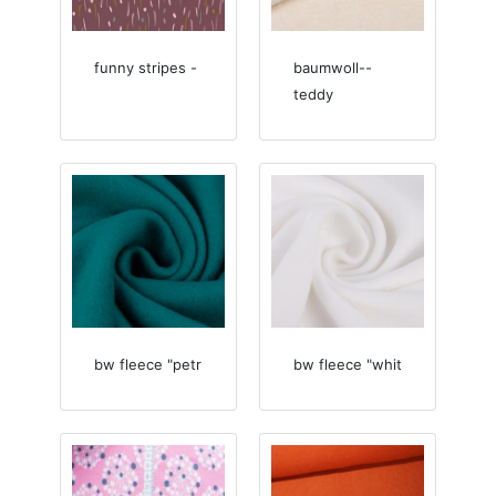
funny stripes -
baumwoll--
teddy
bw fleece "petr
bw fleece "whit