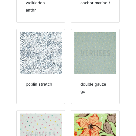
walkloden
anchor marine /
anthr
poplin stretch
double gauze
go