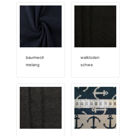
baumwoll
walkloden
melang
schwa