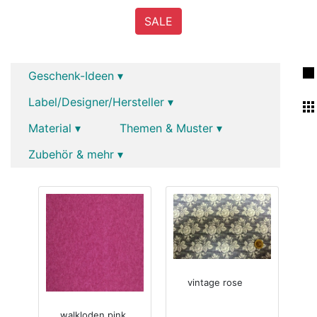
SALE
Geschenk-Ideen ▾
Label/Designer/Hersteller ▾
Material ▾
Themen & Muster ▾
Zubehör & mehr ▾
vintage rose
walkloden pink