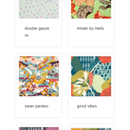
double gauze
misaki by melis
ra
swan paraiso
good vibes