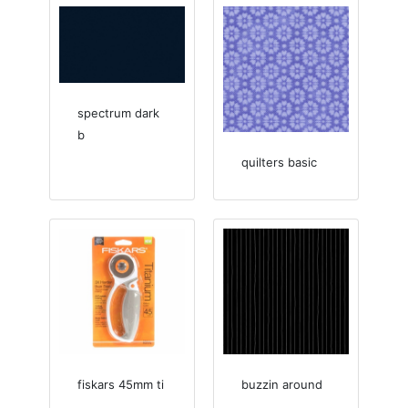
spectrum dark
b
quilters basic
fiskars 45mm ti
buzzin around