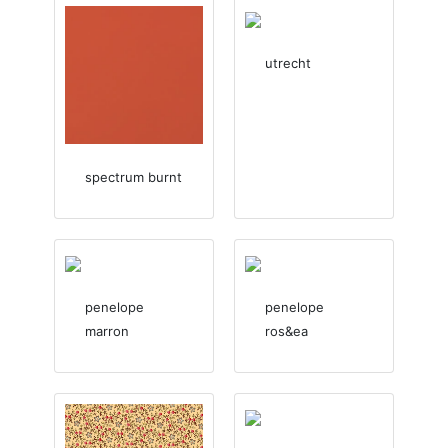
utrecht
spectrum burnt
penelope
penelope
marron
ros&ea