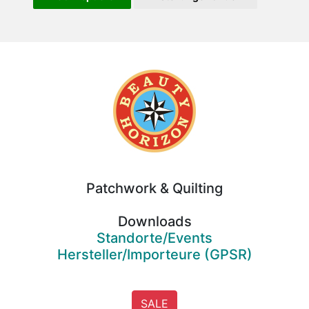
Beauty
Horizon
Patchwork & Quilting
Downloads
Standorte/Events
Hersteller/Importeure (GPSR)
SALE