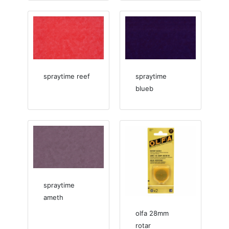
spraytime reef
spraytime
blueb
spraytime
ameth
olfa 28mm
rotar