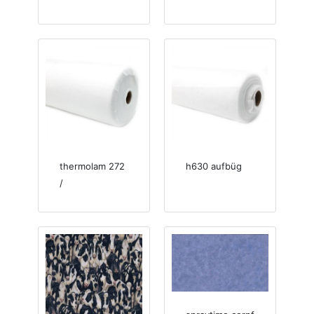
thermolam 272
h630 aufbüg
/