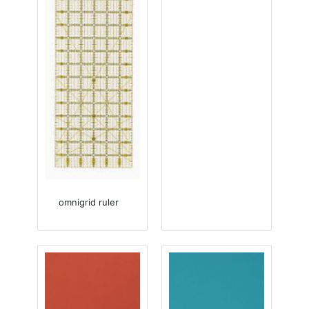
omnigrid ruler