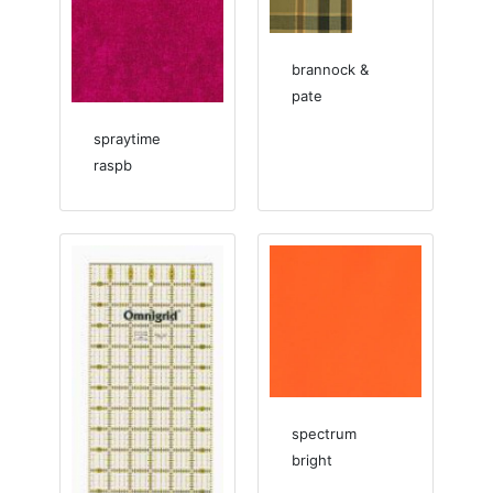
brannock &
pate
spraytime
raspb
spectrum
bright