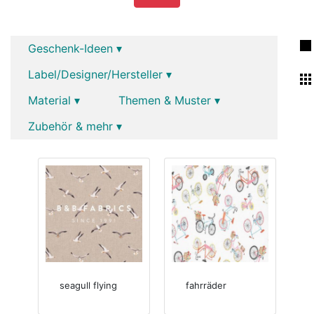
Geschenk-Ideen ▾
Label/Designer/Hersteller ▾
Material ▾
Themen & Muster ▾
Zubehör & mehr ▾
seagull flying
fahrräder