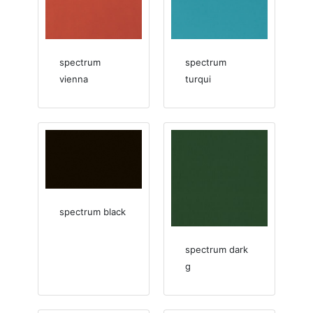
spectrum
spectrum
vienna
turqui
spectrum black
spectrum dark
g