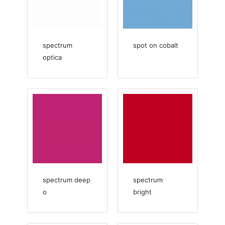
spectrum
spot on cobalt
optica
spectrum deep
spectrum
o
bright