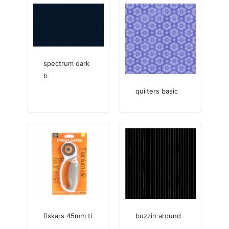
spectrum dark
b
quilters basic
fiskars 45mm ti
buzzin around