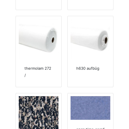
thermolam 272
h630 aufbüg
/