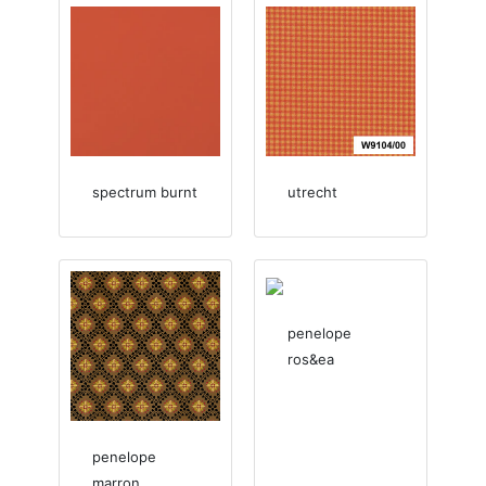
spectrum burnt
utrecht
penelope
ros&ea
penelope
marron