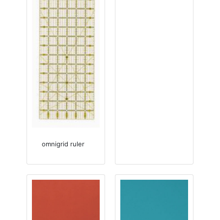
omnigrid ruler