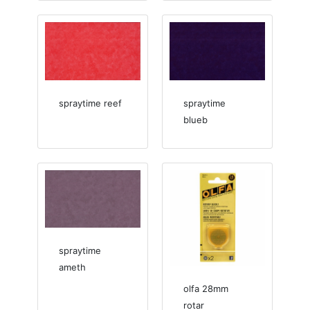
spraytime reef
spraytime
blueb
spraytime
ameth
olfa 28mm
rotar