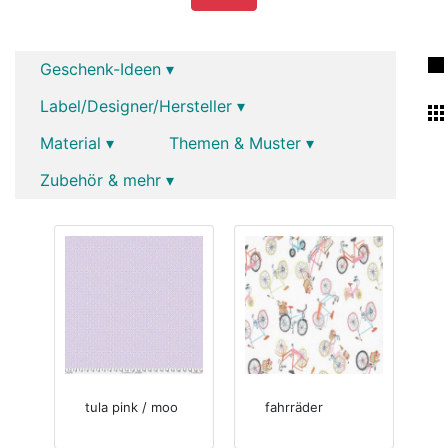
Geschenk-Ideen ▾
Label/Designer/Hersteller ▾
Material ▾
Themen & Muster ▾
Zubehör & mehr ▾
tula pink / moo
fahrräder