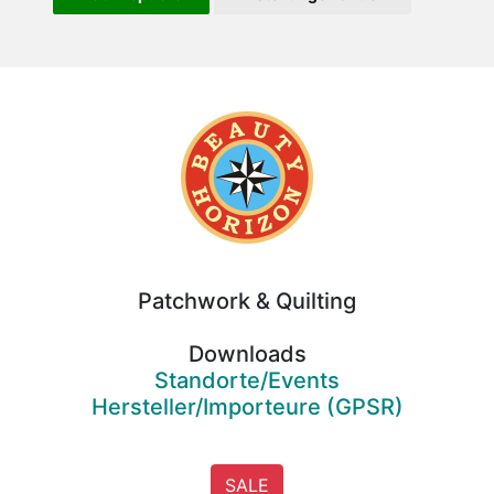
Beauty
Horizon
Patchwork & Quilting
Downloads
Standorte/Events
Hersteller/Importeure (GPSR)
SALE