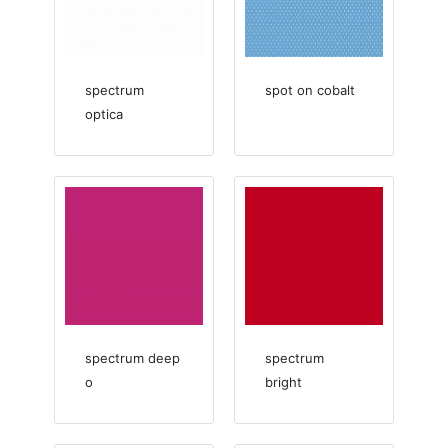
spectrum
spot on cobalt
optica
spectrum deep
spectrum
o
bright