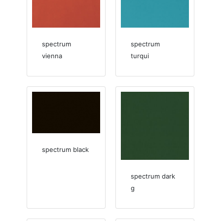
spectrum
spectrum
vienna
turqui
spectrum black
spectrum dark
g