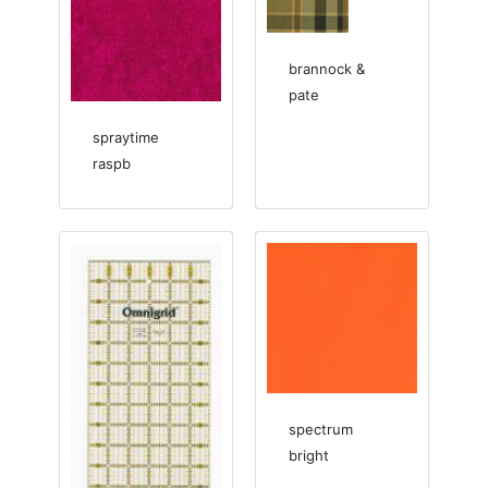
brannock &
pate
spraytime
raspb
spectrum
bright